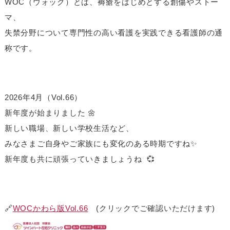
WOC（ウォック）とは、褥瘡をはじめとする創傷やストー
マ、
失禁分野について専門性の高い看護を実践できる看護師の通
称です。
2026年4月（Vol.66）
新年度が始まりました 🌼
新しい職場、新しい学校生活など、
みなさまご自身やご家族にも変化のある時期ですね✨
新年度も共に頑張っていきましょうね 💞
🔗
WOCかわら版Vol.66
(クリックでご確認いただけます)