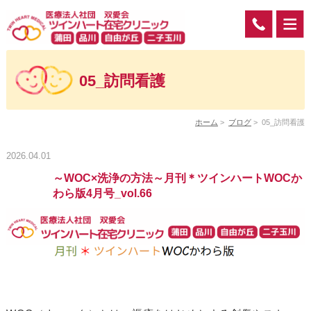
05_訪問看護
ホーム
>
ブログ
>
05_訪問看護
2026.04.01
～WOC×洗浄の方法～月刊＊ツインハートWOCか
わら版4月号_vol.66