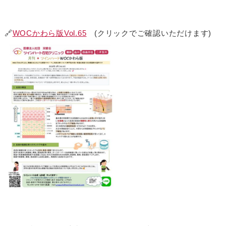
🔗
WOCかわら版Vol.65
(クリックでご確認いただけます)