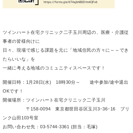
ツインハート在宅クリニック二子玉川周辺の、医療・介護従
事者の皆様向けに
日々、現場で感じる課題を元に「地域住民の方々に～～でき
たらいいな」を
一緒に考える地域のコミュニティスペースです！
開催日時：1月28日(水) 18時30分～ 途中参加/途中退出
OKです！
開催場所：ツインハート在宅クリニック二子玉川
〒158-0094 東京都世田谷区玉川3ｰ36ｰ16 ブリ
ンク山田103号室
お問い合わせ先：03-5744-3361 (担当：毛塚)