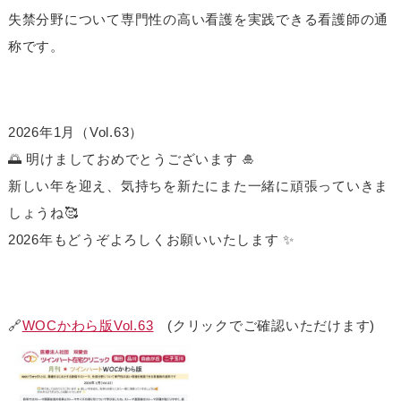
失禁分野について専門性の高い看護を実践できる看護師の通
称です。
2026年1月（Vol.63）
🌅 明けましておめでとうございます 🎍
新しい年を迎え、気持ちを新たにまた一緒に頑張っていきま
しょうね🥰
2026年もどうぞよろしくお願いいたします ✨
🔗
WOCかわら版Vol.63
(クリックでご確認いただけます)