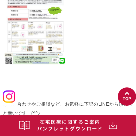
お問い合わせやご相談など、お気軽に下記のLINEから頂ける
と幸いです (^^♪