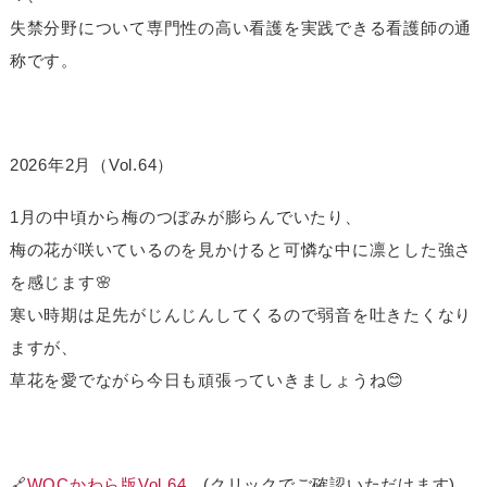
失禁分野について専門性の高い看護を実践できる看護師の通
称です。
2026年2月（Vol.64）
1月の中頃から梅のつぼみが膨らんでいたり、
梅の花が咲いているのを見かけると可憐な中に凛とした強さ
を感じます🌸
寒い時期は足先がじんじんしてくるので弱音を吐きたくなり
ますが、
草花を愛でながら今日も頑張っていきましょうね😊
🔗
WOCかわら版Vol.64
(クリックでご確認いただけます)