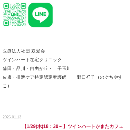
医療法人社団 双愛会
ツインハート在宅クリニック
蒲田・品川・自由が丘・二子玉川
皮膚・排泄ケア特定認定看護師 野口祥子（のぐちやす
こ）
2026.01.13
【1/29(木)18：30～】ツインハートかまたカフェ