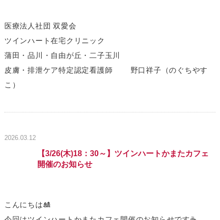
医療法人社団 双愛会
ツインハート在宅クリニック
蒲田・品川・自由が丘・二子玉川
皮膚・排泄ケア特定認定看護師 野口祥子（のぐちやす
こ）
2026.03.12
【3/26(木)18：30～】ツインハートかまたカフェ
開催のお知らせ
こんにちは🎎
今回はツインハートかまたカフェ開催のお知らせです☕