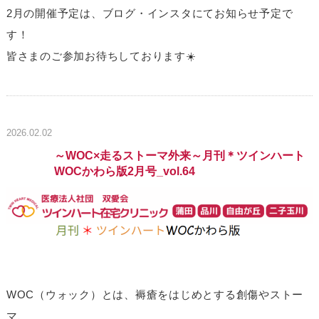
2月の開催予定は、ブログ・インスタにてお知らせ予定で
す！
皆さまのご参加お待ちしております☀️
2026.02.02
～WOC×走るストーマ外来～月刊＊ツインハート
WOCかわら版2月号_vol.64
WOC（ウォック）とは、褥瘡をはじめとする創傷やストー
マ、