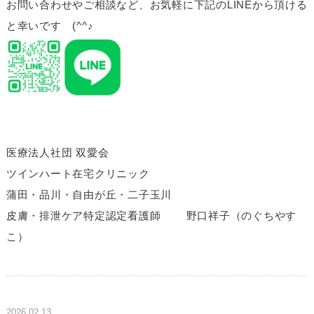
お問い合わせやご相談など、お気軽に下記のLINEから頂ける
と幸いです (^^♪
医療法人社団 双愛会
ツインハート在宅クリニック
蒲田・品川・自由が丘・二子玉川
皮膚・排泄ケア特定認定看護師 野口祥子（のぐちやす
こ）
2026.02.13