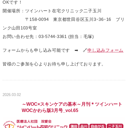
OKです！
開催場所：ツインハート在宅クリニック二子玉川
〒158-0094 東京都世田谷区玉川3ｰ36ｰ16 ブリ
ンク山田103号室
お問い合わせ先：03-5744-3361 (担当：毛塚)
フォームからも申し込み可能です ➡ 🔗
申し込みフォーム
皆様のご参加を心よりお待ち申し上げております。
2026.03.02
～WOC×スキンケアの基本～月刊＊ツインハート
WOCかわら版3月号_vol.65