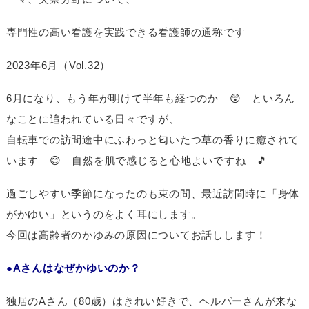
専門性の高い看護を実践できる看護師の通称です
2023年6月（Vol.32）
6月になり、もう年が明けて半年も経つのか 😲 といろん
なことに追われている日々ですが、
自転車での訪問途中にふわっと匂いたつ草の香りに癒されて
います 😊 自然を肌で感じると心地よいですね 🎵
過ごしやすい季節になったのも束の間、最近訪問時に「身体
がかゆい」というのをよく耳にします。
今回は高齢者のかゆみの原因についてお話しします！
●Aさんはなぜかゆいのか？
独居のAさん（80歳）はきれい好きで、ヘルパーさんが来な