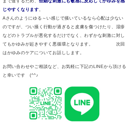
まで達するため、​
些細な刺激にも敏感に反応してかゆみを感
じやすくなります
。
Aさんのようにゆる～い感じで掻いているなら心配は少ない
のですが、つい掻く行動が過ぎると皮膚を傷つけたり、湿疹
などのトラブルが悪化するだけでなく、わずかな刺激に対し
てもかゆみが起きやすく悪循環となります。 次回
はかゆみのケアについてお話しします。
お問い合わせやご相談など、お気軽に下記のLINEから頂ける
と幸いです (^^♪