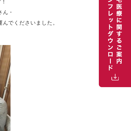
す！
さん・
運んでくださいました。