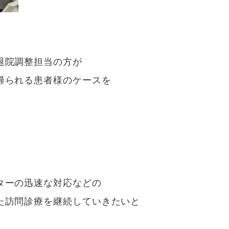
退院調整担当の方が
帰られる患者様のケースを
。
ターの迅速な対応などの
た訪問診療を継続していきたいと