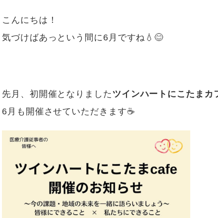
こんにちは！
気づけばあっという間に6月ですね💧😊
先月、初開催となりました
ツインハートにこたまカ
6月も開催させていただきます☕