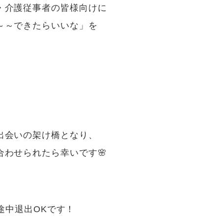
・介護従事者の皆様向けに
～～できたらいいな」を
出会いの架け橋となり、
わせられたら幸いです🌸
中退出OKです！