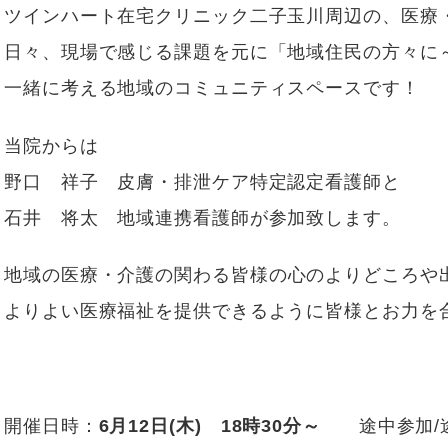
ツインハート在宅クリニック二子玉川周辺の、医療
日々、現場で感じる課題を元に「地域住民の方々に
一緒に考える地域のコミュニティスペースです！
当院からは
野口 祥子 皮膚・排泄ケア特定認定看護師と
石井 将太 地域連携看護師が参加致します。
地域の医療・介護の関わる皆様の
心のよりどころや
よりよい医療福祉を提供できるように皆様とお力を合
開催日時：
6月12日(木) 18時30分～
途中参加/途