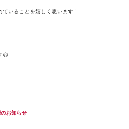
れて
いることを嬉しく思います！
😊
開催のお知らせ