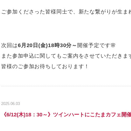
ご参加くださった皆様同士で、新たな繋がりが生ま
次回は
6月20日(金)18時30分～
開催予定です🌸
また参加申込に関してもご案内をさせていただきます
皆様のご参加お待ちしております！
2025.06.03
《6/12(木)18：30～》ツインハートにこたまカフェ