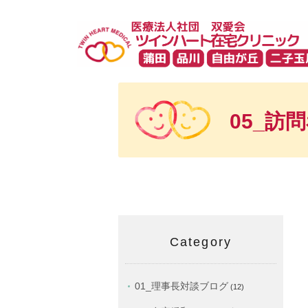
05_訪
Category
01_理事長対談ブログ
(12)