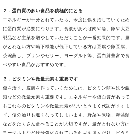
２．蛋白質の多い食品を積極的にとる
エネルギーが十分とれていたら、今度は傷を治していくため
に蛋白質が必要になります。食欲があれば肉や魚、卵や大豆
製品など主菜を増やしていただくことが一番効果的です。量
がとれない方や嚥下機能が低下している方は豆腐や卵豆腐、
茶碗蒸し、プリンやゼリー、ヨーグルト等、蛋白質豊富で食
べやすい食品がおすすめです。
３．ビタミンや微量元素も重要です
傷を治す、皮膚を作っていくためには、ビタミン類や鉄や亜
鉛などの微量元素も重要です。エネルギーや蛋白質があって
もこれらのビタミンや微量元素がないとうまく代謝がすすま
ず、傷の治りも遅くなってしまいます。野菜や果物、海藻類
などをたくさん食べることが大切ですが、量がとれない方は
ヨーグルトなど鉄分強化されている商品を選んだり、ビタミ