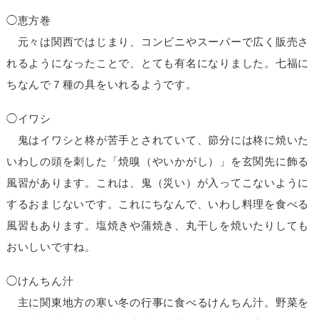
◯恵方巻
元々は関西ではじまり、コンビニやスーパーで広く販売さ
れるようになったことで、とても有名になりました。七福に
ちなんで７種の具をいれるようです。
◯イワシ
鬼はイワシと柊が苦手とされていて、節分には柊に焼いた
いわしの頭を刺した「焼嗅（やいかがし）」を玄関先に飾る
風習があります。これは、鬼（災い）が入ってこないように
するおまじないです。これにちなんで、いわし料理を食べる
風習もあります。塩焼きや蒲焼き、丸干しを焼いたりしても
おいしいですね。
◯けんちん汁
主に関東地方の寒い冬の行事に食べるけんちん汁。野菜を