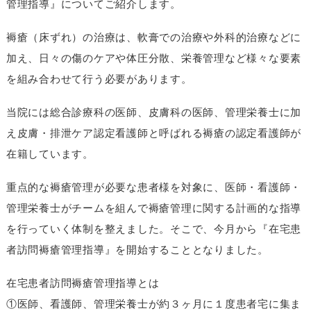
管理指導』についてご紹介します。
褥瘡（床ずれ）の治療は、軟膏での治療や外科的治療などに
加え、日々の傷のケアや体圧分散、栄養管理など様々な要素
を組み合わせて行う必要があります。
当院には総合診療科の医師、皮膚科の医師、管理栄養士に加
え皮膚・排泄ケア認定看護師と呼ばれる褥瘡の認定看護師が
在籍しています。
重点的な褥瘡管理が必要な患者様を対象に、医師・看護師・
管理栄養士がチームを組んで褥瘡管理に関する計画的な指導
を行っていく体制を整えました。そこで、今月から『在宅患
者訪問褥瘡管理指導』を開始することとなりました。
在宅患者訪問褥瘡管理指導とは
①医師、看護師、管理栄養士が約３ヶ月に１度患者宅に集ま