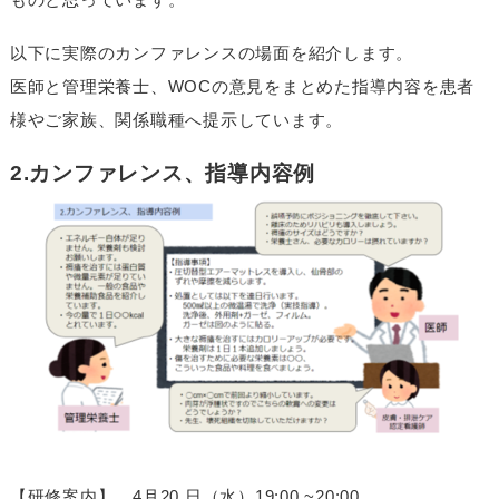
以下に実際のカンファレンスの場面を紹介します。
医師と管理栄養士、WOCの意見をまとめた指導内容を患者
様やご家族、関係職種へ提示しています。
2.カンファレンス、指導内容例
【研修案内】 4月20 日（水）19:00 ~20:00