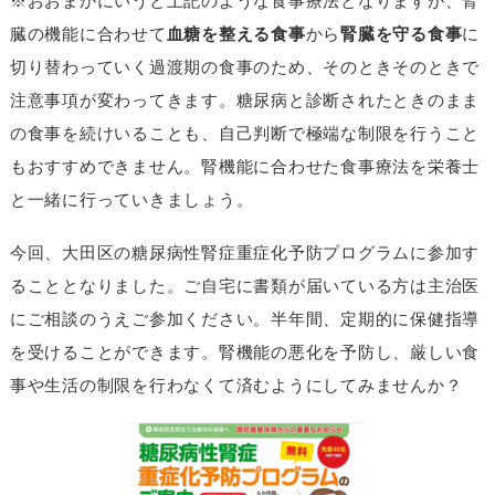
※おおまかにいうと上記のような食事療法となりますが、腎
臓の機能に合わせて
血糖を整える食事
から
腎臓を守る食事
に
切り替わっていく過渡期の食事のため、そのときそのときで
注意事項が変わってきます。糖尿病と診断されたときのまま
の食事を続けいることも、自己判断で極端な制限を行うこと
もおすすめできません。腎機能に合わせた食事療法を栄養士
と一緒に行っていきましょう。
今回、大田区の糖尿病性腎症重症化予防プログラムに参加す
ることとなりました。ご自宅に書類が届いている方は主治医
にご相談のうえご参加ください。半年間、定期的に保健指導
を受けることができます。腎機能の悪化を予防し、厳しい食
事や生活の制限を行わなくて済むようにしてみませんか？