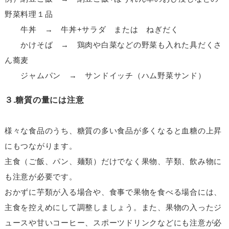
野菜料理１品
牛丼 → 牛丼+サラダ または ねぎだく
かけそば → 鶏肉や白菜などの野菜も入れた具だくさ
ん蕎麦
ジャムパン → サンドイッチ（ハム野菜サンド）
３.糖質の量には注意
様々な食品のうち、糖質の多い食品が多くなると血糖の上昇
にもつながります。
主食（ご飯、パン、麺類）だけでなく果物、芋類、飲み物に
も注意が必要です。
おかずに芋類が入る場合や、食事で果物を食べる場合には、
主食を控えめにして調整しましょう。また、果物の入ったジ
ュースや甘いコーヒー、スポーツドリンクなどにも注意が必