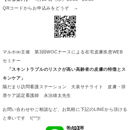
QRコードからお申込みをどうぞ →
マルホ㈱主催 第3回WOCナースによる在宅皮膚疾患WEB
セミナー
「スキントラブルのリスクが高い高齢者の皮膚の特徴とス
キンケア」
陽だまり訪問看護ステーション 大泉サテライト 皮膚・排
泄ケア認定看護師 永治雄太先生
お問い合わせやご相談など、お気軽に下記のLINEから頂ける
と幸いです !(^^)!