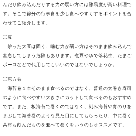
んだり飲み込んだりする力の弱い方には難易度が高い料理で
す。そこで節分の行事食を少し食べやすくするポイントを合
わせてご紹介します。
◯豆
炒った大豆は固く、噛む力が弱い方はそのまま飲み込んで
窒息してしまう危険もあります。煮豆やゆで落花生、たまご
ボーロなどで代用してもいいのではないでしょうか。
◯恵方巻
海苔巻１本そのまま食べるのではなく、普通の太巻き寿司
のように食べやすい大きさにカットして食べるのもおすすめ
です。また、板海苔で巻くのではなく、刻み海苔や青のりを
まぶして海苔巻のような見た目にしてもらったり、中に巻く
具材も刻んだものを並べて巻くをいうのもオススメです。