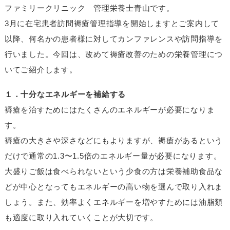
ファミリークリニック 管理栄養士青山です。
3月に在宅患者訪問褥瘡管理指導を開始しますとご案内して
以降、何名かの患者様に対してカンファレンスや訪問指導を
行いました。今回は、改めて褥瘡改善のための栄養管理につ
いてご紹介します。
１．十分なエネルギーを補給する
褥瘡を治すためにはたくさんのエネルギーが必要になりま
す。
褥瘡の大きさや深さなどにもよりますが、褥瘡があるという
だけで通常の1.3〜1.5倍のエネルギー量が必要になります。
大盛りご飯は食べられないという少食の方は栄養補助食品な
どが中心となってもエネルギーの高い物を選んで取り入れま
しょう。また、効率よくエネルギーを増やすためには油脂類
も適度に取り入れていくことが大切です。