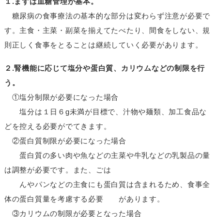
１.まずは血糖管理が基本。
糖尿病の食事療法の基本的な部分は変わらず注意が必要で
す。主食・主菜・副菜を揃えてたべたり、間食をしない、規
則正しく食事をとることは継続していく必要があります。
２.腎機能に応じて塩分や蛋白質、カリウムなどの制限を行
う。
①塩分制限が必要になった場合
塩分は１日６g未満が目標で、汁物や麺類、加工食品な
どを控える必要がでてきます。
②蛋白質制限が必要になった場合
蛋白質の多い肉や魚などの主菜や牛乳などの乳製品の量
は調整が必要です。また、ごは
んやパンなどの主食にも蛋白質は含まれるため、食事全
体の蛋白質量を考慮する必要 があります。
③カリウムの制限が必要となった場合