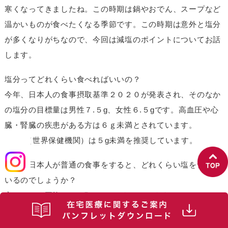
寒くなってきましたね。この時期は鍋やおでん、スープなど
温かいものが食べたくなる季節です。この時期は意外と塩分
が多くなりがちなので、今回は減塩のポイントについてお話
します。
塩分ってどれくらい食べればいいの？
今年、日本人の食事摂取基準２０２０が発表され、そのなか
の塩分の目標量は男性７.５g、女性６.５gです。高血圧や心
臓・腎臓の疾患がある方は６ｇ未満とされています。
WHO（世界保健機関）は５g未満を推奨しています。
では、日本人が普通の食事をすると、どれくらい塩を食べて
いるのでしょうか？
実は・・・平均１０g程とってしまっています。
日本人の食生活は、昔よりは減ってきてはいるものの、塩分
をとりすぎる傾向にあります。