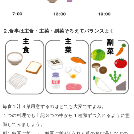
２.食事は主食・主菜・副菜そろえてバランスよく
毎食１汁３菜用意するのはとても大変ですよね。
１つの料理でも上記３つの中から１種類ずつ入れるように意
識してみましょう。
例）納豆ご飯 → 納豆ご飯+ほうれん草のおひ浸しなどの