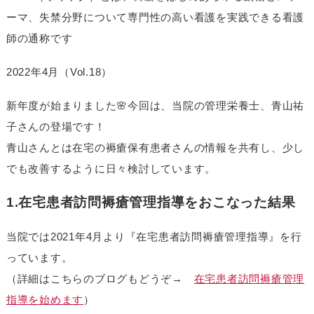
ーマ、失禁分野について専門性の高い看護を実践できる看護
師の通称です
2022年4月（Vol.18）
新年度が始まりました🌸今回は、当院の管理栄養士、青山祐
子さんの登場です！
青山さんとは在宅の褥瘡保有患者さんの情報を共有し、少し
でも改善するように日々検討しています。
1.在宅患者訪問褥瘡管理指導をおこなった結果
当院では2021年4月より『在宅患者訪問褥瘡管理指導』を行
っています。
（詳細はこちらのブログもどうぞ→
在宅患者訪問褥瘡管理
指導を始めます
）