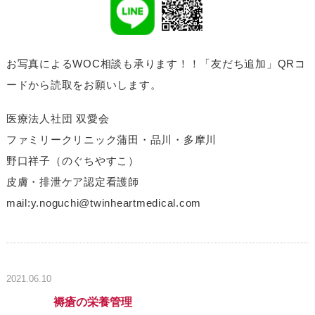
お写真によるWOC相談も承ります！！「友だち追加」QRコ
ードから読取をお願いします。
医療法人社団 双愛会
ファミリークリニック蒲田・品川・多摩川
野口祥子（のぐちやすこ）
皮膚・排泄ケア認定看護師
mail:y.noguchi@twinheartmedical.com
2021.06.10
褥瘡の栄養管理