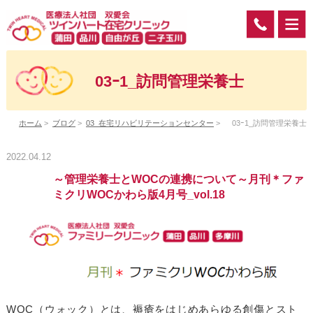
03ｰ1_訪問管理栄養士
ホーム
>
ブログ
>
03_在宅リハビリテーションセンター
>
03ｰ1_訪問管理栄養士
2022.04.12
～管理栄養士とWOCの連携について～月刊＊ファ
ミクリWOCかわら版4月号_vol.18
WOC（ウォック）とは、褥瘡をはじめあらゆる創傷とスト