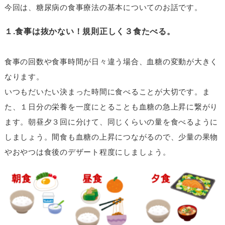
今回は、糖尿病の食事療法の基本についてのお話です。
１.食事は抜かない！規則正しく３食たべる。
食事の回数や食事時間が日々違う場合、血糖の変動が大きく
なります。
いつもだいたい決まった時間に食べることが大切です。ま
た、１日分の栄養を一度にとることも血糖の急上昇に繋がり
ます。朝昼夕３回に分けて、同じくらいの量を食べるように
しましょう。間食も血糖の上昇につながるので、少量の果物
やおやつは食後のデザート程度にしましょう。