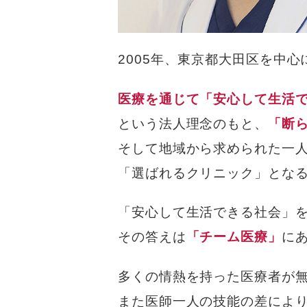
2005年、東京都大田区を中
医療を通じて「安心して生活
という法人理念のもと、
「断
そして地域から求められた一
「選ばれるクリニック」とな
「安心して生活できる社会」
その答えは
「チーム医療」
に
多くの情熱を持った医療者が
また医師一人の技能の差によ