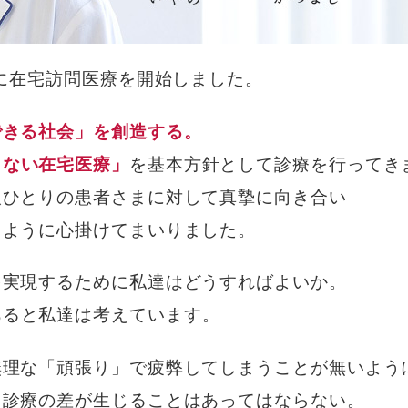
心に在宅訪問医療を開始しました。
できる社会」を創造する。
らない在宅医療」
を基本方針として診療を行ってき
人ひとりの患者さまに対して真摯に向き合い
るように心掛けてまいりました。
を実現するために私達はどうすればよいか。
あると私達は考えています。
無理な「頑張り」で疲弊してしまうことが無いよう
り診療の差が生じることはあってはならない。