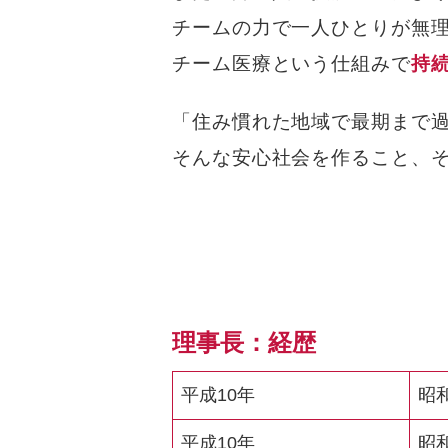
チームの力で一人ひとりが無
チーム医療という仕組みで
持
「住み慣れた地域で最期まで過
そんな安心社会を作ること、
理事長：経歴
平成10年
昭
平成10年
昭