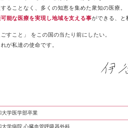
理することなく、多くの知恵を集めた衆知の医療。
続可能な医療を実現し地域を支える事
ができる、と
ごすこと」 をこの国の当たり前にしたい。
それが私達の使命です。
和大学医学部卒業
和大学病院 心臓血管呼吸器外科