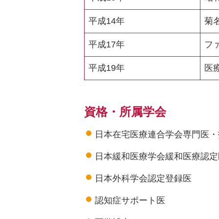
平成14年
菊
平成17年
フ
平成19年
医
資格・所属学会
日本在宅医療連合学会専門医・
日本緩和医療学会緩和医療認定
日本外科学会認定登録医
認知症サポート医