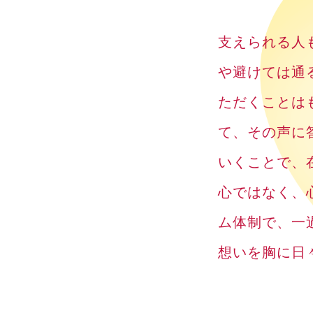
支えられる人
や避けては通
ただくことは
て、その声に
いくことで、
心ではなく、
ム体制で、一
想いを胸に日