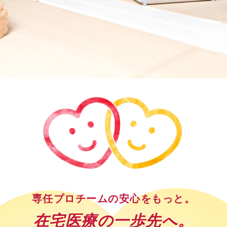
専任プロチームの安心をもっと。
在宅医療の一歩先へ。