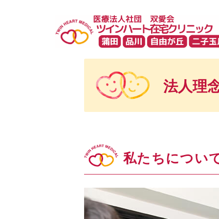
法人理
私たちについ