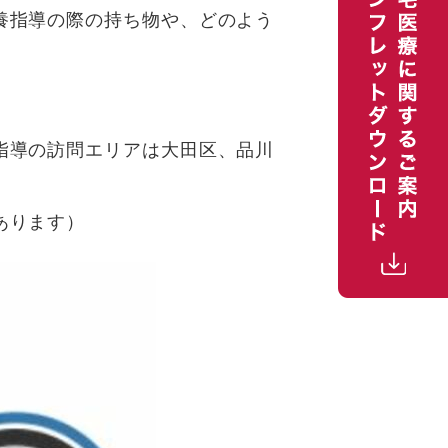
養指導の際の持ち物や、どのよう
指導の訪問エリアは大田区、品川
あります）