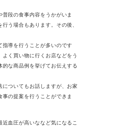
や普段の食事内容をうかがいま
を行う場合もあります。その後、
て指導を行うことが多いのです
。よく買い物に行くお店などをう
体的な商品例を挙げてお伝えする
法についてもお話しますが、お家
食事の提案を行うことができま
最近血圧が高いななど気になるこ