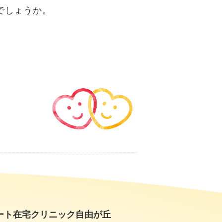
でしょうか。
ート在宅クリニック自由が丘