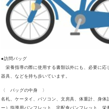
●訪問バッグ
栄養指導の際に使用する書類以外にも、必要に応
器具、などを持ち歩いています。
〈 バッグの中身 〉
名札、ケータイ、パソコン、文房具、体重計、身体
ー）指導用パンフレット、宅配食パンフレット、栄