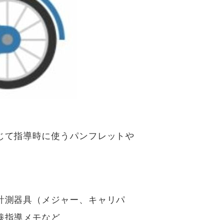
じて指導時に使うパンフレットや
計測器具（メジャー、キャリパ
養指導メモなど