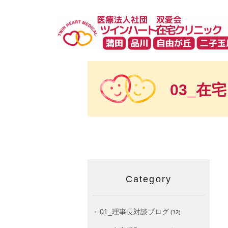
03_在
Category
01_理事長対談ブログ
(12)