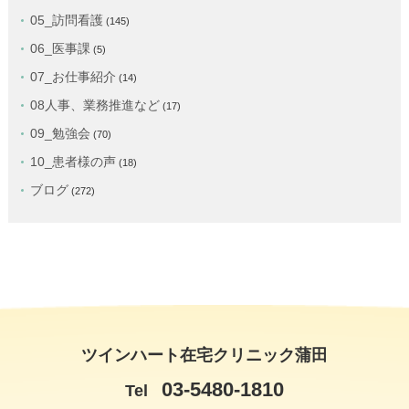
05_訪問看護
(145)
06_医事課
(5)
07_お仕事紹介
(14)
08人事、業務推進など
(17)
09_勉強会
(70)
10_患者様の声
(18)
ブログ
(272)
ツインハート在宅クリニック蒲田
03-5480-1810
Tel