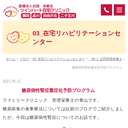
03_在宅リハビリテーションセ
ンター
ホーム
>
ブログ
>
03_在宅リハビリテーションセンター
>
03ｰ1_訪問管理栄養士
>
糖尿病性腎症重症化予防プログラム
2021.05.12
糖尿病性腎症重症化予防プログラム
ファミリークリニック 管理栄養士の青山です。
糖尿病食の食事療法については以前のブログでご紹介しまし
たが、今回は糖尿病性腎症についてのお話です。