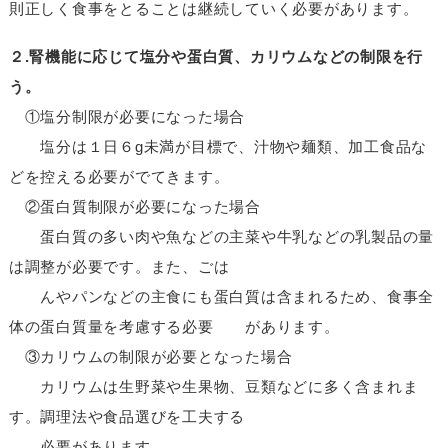
則正しく食事をとることは継続していく必要があります。
２.腎機能に応じて塩分や蛋白質、カリウムなどの制限を行
う。
①塩分制限が必要になった場合
塩分は１日６g未満が目標で、汁物や麺類、加工食品な
どを控える必要がでてきます。
②蛋白質制限が必要になった場合
蛋白質の多い肉や魚などの主菜や牛乳などの乳製品の量
は調整が必要です。また、ごは
んやパンなどの主食にも蛋白質は含まれるため、食事全
体の蛋白質量を考慮する必要 があります。
③カリウムの制限が必要となった場合
カリウムは生野菜や生果物、豆類などに多く含まれま
す。調理法や食品選びを工夫する
必要があります。