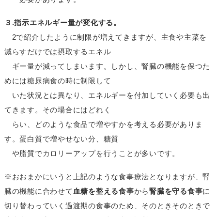
３.指示エネルギー量が変化する。
2で紹介したように制限が増えてきますが、主食や主菜を
減らすだけでは摂取するエネル
ギー量が減ってしまいます。しかし、腎臓の機能を保つた
めには糖尿病食の時に制限して
いた状況とは異なり、エネルギーを付加していく必要も出
てきます。その場合にはどれく
らい、どのような食品で増やすかを考える必要がありま
す。蛋白質で増やせない分、糖質
や脂質でカロリーアップを行うことが多いです。
※おおまかにいうと上記のような食事療法となりますが、腎
臓の機能に合わせて
血糖を整える食事
から
腎臓を守る食事
に
切り替わっていく過渡期の食事のため、そのときそのときで