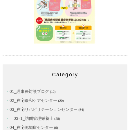
Category
01_理事長対談ブログ
(12)
02_在宅緩和ケアセンター
(20)
03_在宅リハビリテーションセンター
(54)
03ｰ1_訪問管理栄養士
(28)
04_在宅認知症センター
(6)