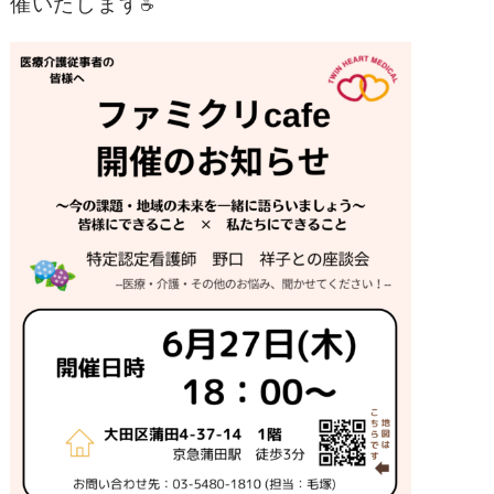
催いたします
☕