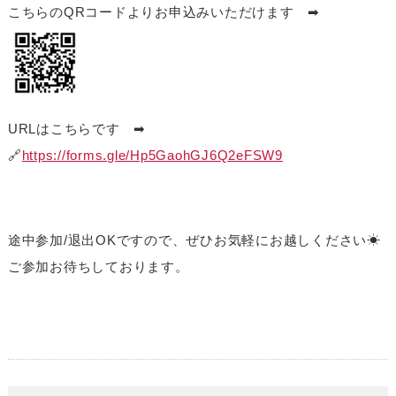
こちらのQRコードよりお申込みいただけます ➡
URLはこちらです ➡
🔗
https://forms.gle/Hp5GaohGJ6Q2eFSW9
途中参加/退出OKですので、ぜひお気軽にお越しください☀
ご参加お待ちしております。