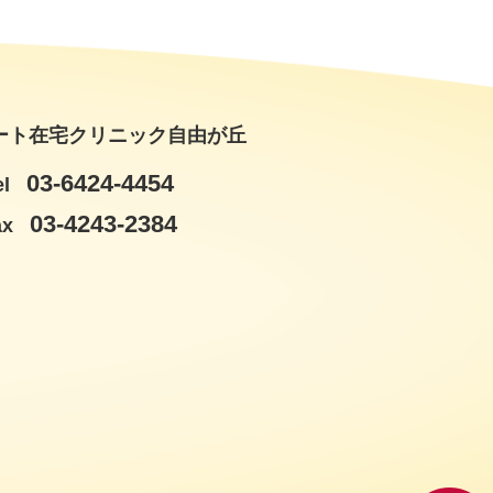
ート在宅クリニック自由が丘
03-6424-4454
el
03-4243-2384
ax