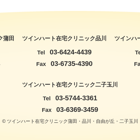
ク蒲田
ツインハート在宅クリニック品川
ツインハ
03-6424-4439
Tel
T
3
03-6735-4390
Fax
F
ツインハート在宅クリニック二子玉川
03-5744-3361
Tel
03-6369-3459
Fax
© ツインハート在宅クリニック蒲田・品川・自由が丘・二子玉川