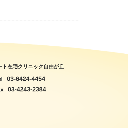
ート在宅クリニック自由が丘
03-6424-4454
el
03-4243-2384
ax