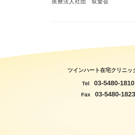
医療法人社団 双愛会
ツインハート在宅クリニッ
03-5480-1810
Tel
03-5480-182
Fax