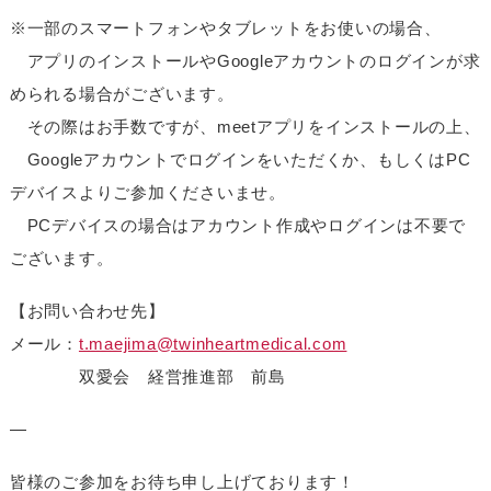
※一部のスマートフォンやタブレットをお使いの場合、
アプリのインストールやGoogleアカウントのログインが求
められる場合がございます。
その際はお手数ですが、meetアプリをインストールの上、
Googleアカウントでログインをいただくか、もしくはPC
デバイスよりご参加くださいませ。
PCデバイスの場合はアカウント作成やログインは不要で
ございます。
【お問い合わせ先】
メール：
t.maejima@twinheartmedical.com
双愛会 経営推進部 前島
—
皆様のご参加をお待ち申し上げております！