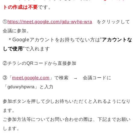
トの作成は不要
です。
①
https://meet.google.com/gdu-wyhp-wra
をクリックして
会議に参加。
＊Googleアカウントをお持ちでない方は”
アカウントな
しで使用
”で入れます
②チラシのQRコードから直接参加
③「
meet.google.com
」で検索 → 会議コードに
「gduwyhpwra」と入力
参加ボタンを押して少しお待ちいただくと入れるようになり
ます。
ご参加方法等についてお問い合わせの際は、下記までお願い
します。