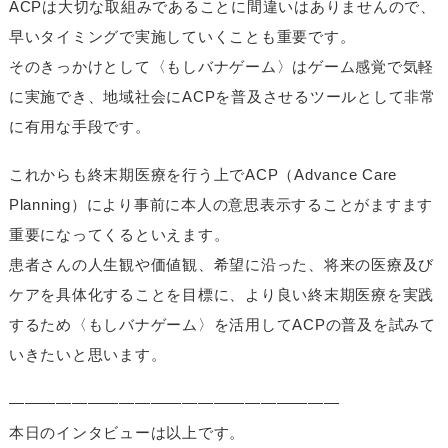
ACPは大切な取組みであることに間違いはありませんので、
早いタイミングで実施していくことも重要です。
そのきっかけとして〈もしバナゲーム〉はゲーム感覚で気軽
に実施でき、地域社会にACPを普及させるツールとして非常
に有用な手段です。
これからも終末期医療を行う上でACP（Advance Care
Planning）により事前に本人の意思表示することがますます
重要になってくるといえます。
患者さんの人生観や価値観、希望に沿った、将来の医療及び
ケアを具体化することを目標に、より良い終末期医療を実践
するため〈もしバナゲーム〉を活用してACPの普及を試みて
いきたいと思います。
—————————————————————
本日のインタビューは以上です。