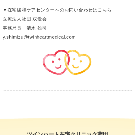
▼在宅緩和ケアセンターへのお問い合わせはこちら
医療法人社団 双愛会
事務局長 清水 雄司
y.shimizu@twinheartmedical.com
ツインハート在宅クリニック蒲田