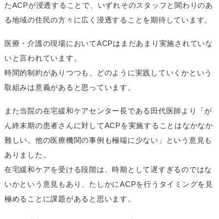
たACPが浸透することで、いずれそのスタッフと関わりのあ
る地域の住民の方々に広く浸透することを期待しています。
医療・介護の現場においてACPはまだあまり実施されていな
いと言われています。
時間的制約がありつつも、どのように実践していくかという
取組みは意義があると思っています。
また当院の在宅緩和ケアセンター長である田代医師より「が
ん終末期の患者さんに対してACPを実施することはなかなか
難しい。他の医療機関の事例も極端に少ない」という意見も
ありました。
在宅緩和ケアを受ける段階は、時期として遅すぎるのではな
いかという意見もあり、たしかにACPを行うタイミングを見
極めることに課題があると思います。