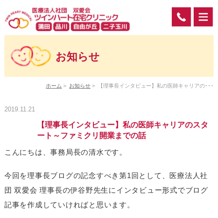
お知らせ
ホーム
>
お知らせ
>
【理事長インタビュー】私の医師キャリアの･･･
2019.11.21
【理事長インタビュー】私の医師キャリアのスタ
ート～ファミクリ開業までの話
こんにちは、事務局長の清水です。
今回を理事長ブログの記念すべき第1回として、医療法人社
団 双愛会 理事長の伊谷野先生にインタビュー形式でブログ
記事を作成していければと思います。