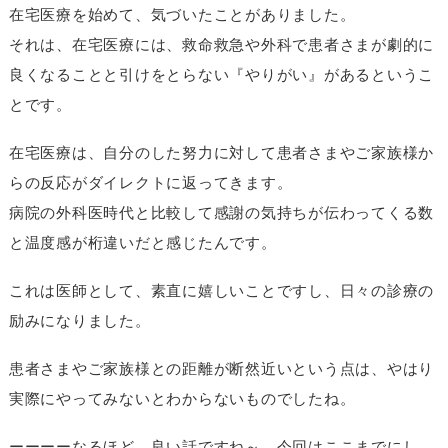
在宅医療を始めて、気づいたことがありました。
それは、在宅医療には、救命救急や外科で患者さまが劇的に
良くなることと引けをとらない『やりがい』があるというこ
とです。
在宅医療は、自分のした努力に対して患者さまやご家族様か
らの反応がダイレクトに返ってきます。
病院の外科医時代と比較して感謝の気持ちが伝わってくる数
と温度感が桁違いだと感じたんです。
これは医師として、素直に嬉しいことですし、日々の診療の
励みになりました。
患者さまやご家族様との距離が断然近いという点は、やはり
実際にやってみないとわからないものでしたね。
ーーーーなるほど。良い話ですね～。今回はここまでにし