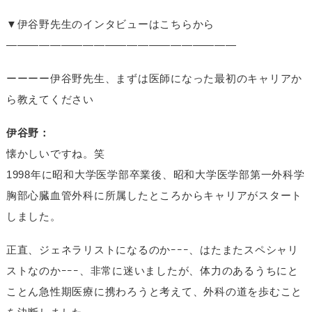
▼伊谷野先生のインタビューはこちらから
—————————————————————
ーーーー伊谷野先生、まずは医師になった最初のキャリアか
ら教えてください
伊谷野：
懐かしいですね。笑
1998年に昭和大学医学部卒業後、昭和大学医学部第一外科学
胸部心臓血管外科に所属したところからキャリアがスタート
しました。
正直、ジェネラリストになるのかｰｰｰ、はたまたスペシャリ
ストなのかｰｰｰ、非常に迷いましたが、体力のあるうちにと
ことん急性期医療に携わろうと考えて、外科の道を歩むこと