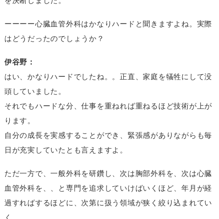
を決断しました。
ーーーー心臓血管外科はかなりハードと聞きますよね。実際
はどうだったのでしょうか？
伊谷野：
はい、かなりハードでしたね。。正直、家庭を犠牲にして没
頭していました。
それでもハードな分、仕事を重ねれば重ねるほど技術が上が
ります。
自分の成長を実感することができ、緊張感がありながらも毎
日が充実していたとも言えますよ。
ただ一方で、一般外科を研鑽し、次は胸部外科を、次は心臓
血管外科を、、と専門を追求していけばいくほど、年月が経
過すればするほどに、次第に扱う領域が狭く絞り込まれてい
く。