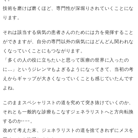
技術を磨けば磨くほど、専門性が深堀りされていくことにな
ります。
それは該当する病気の患者さんのためには力を発揮すること
ができますが、自分の専門以外の病気にはどんどん関われな
くなっていくことにもつながります。
「多くの人の役に立ちたいと思って医療の世界に入ったの
に…」というジレンマもよぎるようになってきて、当初の考
えからギャップが大きくなっていくことも感じていたんです
よね。
このままスペシャリストの道を究めて突き抜けていくのか、
それとも一般的な診療もこなすジェネラリストへと方向転換
するのかｰｰｰ。
改めて考えた末、ジェネラリストの道を捨てきれずにメスを