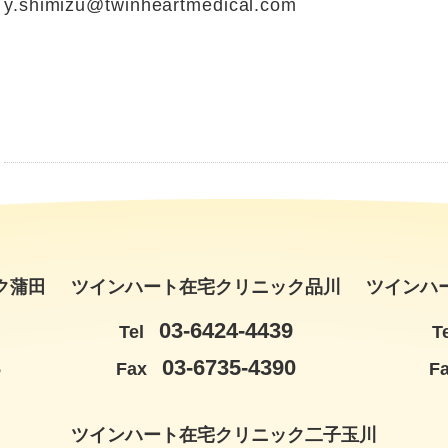
y.shimizu@twinheartmedical.com
ク蒲田
ツインハート在宅クリニック品川
ツインハ
03-6424-4439
Tel
T
3
03-6735-4390
Fax
F
ツインハート在宅クリニック二子玉川