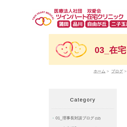
03_在
ホーム
>
ブログ
Category
01_理事長対談ブログ
(12)