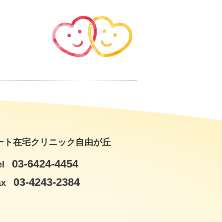
ート在宅クリニック自由が丘
03-6424-4454
el
03-4243-2384
ax