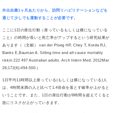
外出自粛1ヶ月あたりから、訪問リハビリテーションなどを
通じて少しでも運動することが必要です。
ここに1日の座位行動（座っているもしくは横になっている
こと）の時間が長いと死亡率がアップするという研究結果が
あります（（文献） van der Ploeg HP, Chey T, Korda RJ,
Banks E,Bauman A. Sitting time and all-cause mortality
riskin 222 497 Australian adults. Arch Intern Med. 2012Mar
26;172(6):494-500.）
1日平均11時間以上座っている(もしくは横になっている)人
は、4時間未満の人と比べて1.4倍命を落とす確率が上がると
いうことです。また、1日の座位行動が8時間を超えてくると
急にリスクが上がっていきます。