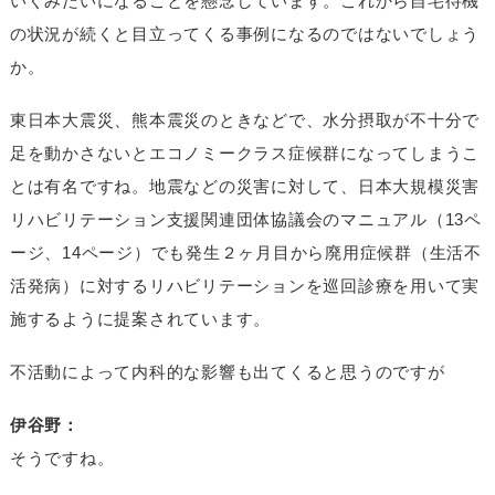
いくみたいになることを懸念しています。これから自宅待機
の状況が続くと目立ってくる事例になるのではないでしょう
か。
東日本大震災、熊本震災のときなどで、水分摂取が不十分で
足を動かさないとエコノミークラス症候群になってしまうこ
とは有名ですね。地震などの災害に対して、日本大規模災害
リハビリテーション支援関連団体協議会のマニュアル（13ペ
ージ、14ページ）でも発生２ヶ月目から廃用症候群（生活不
活発病）に対するリハビリテーションを巡回診療を用いて実
施するように提案されています。
不活動によって内科的な影響も出てくると思うのですが
伊谷野：
そうですね。