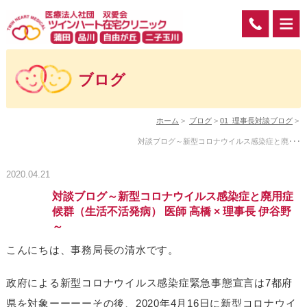
ブログ
ホーム
>
ブログ
>
01_理事長対談ブログ
>
対談ブログ～新型コロナウイルス感染症と廃･･･
2020.04.21
対談ブログ～新型コロナウイルス感染症と廃用症
候群（生活不活発病） 医師 高橋 × 理事長 伊谷野
～
こんにちは、事務局長の清水です。
政府による新型コロナウイルス感染症緊急事態宣言は7都府
県を対象ーーーーその後、2020年4月16日に新型コロナウイ