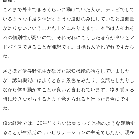
高橋：
これまで外出できるくらいに動けていた人が、テレビでして
いるような手足を伸ばすような運動のみにしていると運動量
が足りないということも十分にありえます。本当は人それぞ
れの個別性が高いので、それぞれにこうしたほうが良いとア
ドバイスできることが理想です。目標も人それぞれですから
ね。
さきほど伊谷野先生が挙げた認知機能の話をしていました
が、認知機能には歩くときに景色をみたり、会話をしたりし
ながら体を動かすことが良いと言われています。物を覚える
時に歩きながらするとよく覚えられると行った具合にです
ね。
僕の経験では、20年前くらいは集まって体操のような運動す
ることが生活期のリハビリテーションの主流でしたが、現在