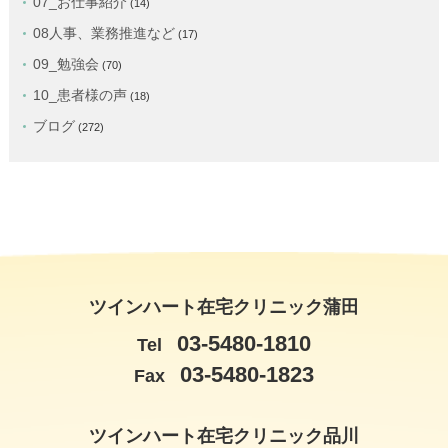
07_お仕事紹介
(14)
08人事、業務推進など
(17)
09_勉強会
(70)
10_患者様の声
(18)
ブログ
(272)
ツインハート在宅クリニック蒲田
03-5480-1810
Tel
03-5480-1823
Fax
ツインハート在宅クリニック品川