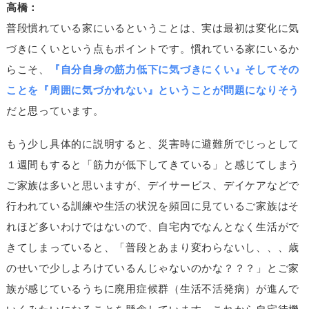
高橋：
普段慣れている家にいるということは、実は最初は変化に気
づきにくいという点もポイントです。慣れている家にいるか
らこそ、
『自分自身の筋力低下に気づきにくい』そしてその
ことを『周囲に気づかれない』ということが問題になりそう
だと思っています。
もう少し具体的に説明すると、災害時に避難所でじっとして
１週間もすると「筋力が低下してきている」と感じてしまう
ご家族は多いと思いますが、デイサービス、デイケアなどで
行われている訓練や生活の状況を頻回に見ているご家族はそ
れほど多いわけではないので、自宅内でなんとなく生活がで
きてしまっていると、「普段とあまり変わらないし、、、歳
のせいで少しよろけているんじゃないのかな？？？」とご家
族が感じているうちに廃用症候群（生活不活発病）が進んで