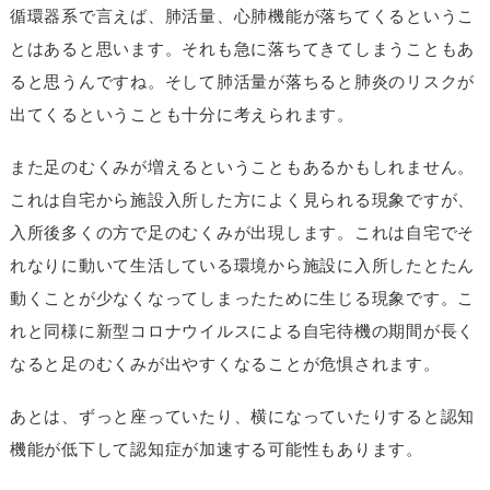
循環器系で言えば、肺活量、心肺機能が落ちてくるというこ
とはあると思います。それも急に落ちてきてしまうこともあ
ると思うんですね。そして肺活量が落ちると肺炎のリスクが
出てくるということも十分に考えられます。
また足のむくみが増えるということもあるかもしれません。
これは自宅から施設入所した方によく見られる現象ですが、
入所後多くの方で足のむくみが出現します。これは自宅でそ
れなりに動いて生活している環境から施設に入所したとたん
動くことが少なくなってしまったために生じる現象です。こ
れと同様に新型コロナウイルスによる自宅待機の期間が長く
なると足のむくみが出やすくなることが危惧されます。
あとは、ずっと座っていたり、横になっていたりすると認知
機能が低下して認知症が加速する可能性もあります。