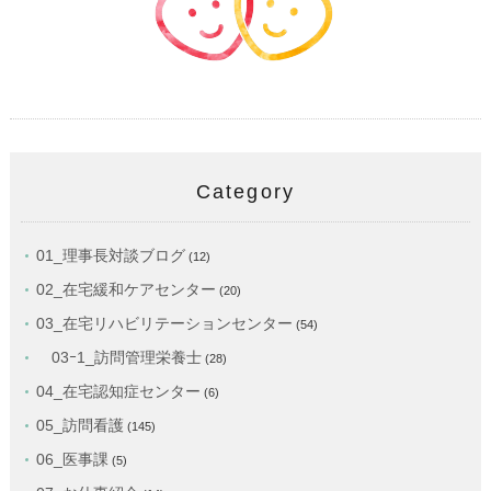
Category
01_理事長対談ブログ
(12)
02_在宅緩和ケアセンター
(20)
03_在宅リハビリテーションセンター
(54)
03ｰ1_訪問管理栄養士
(28)
04_在宅認知症センター
(6)
05_訪問看護
(145)
06_医事課
(5)