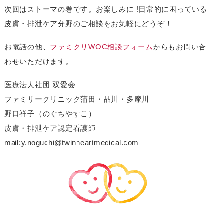
次回はストーマの巻です。お楽しみに !日常的に困っている
皮膚・排泄ケア分野のご相談をお気軽にどうぞ！
お電話の他、
ファミクリWOC相談フォーム
からもお問い合
わせいただけます。
医療法人社団 双愛会
ファミリークリニック蒲田・品川・多摩川
野口祥子（のぐちやすこ）
皮膚・排泄ケア認定看護師
mail:y.noguchi@twinheartmedical.com