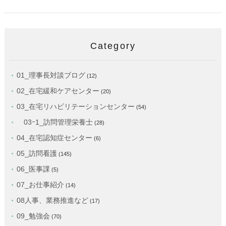
Category
01_理事長対談ブログ
(12)
02_在宅緩和ケアセンター
(20)
03_在宅リハビリテーションセンター
(54)
03ｰ1_訪問管理栄養士
(28)
04_在宅認知症センター
(6)
05_訪問看護
(145)
06_医事課
(5)
07_お仕事紹介
(14)
08人事、業務推進など
(17)
09_勉強会
(70)