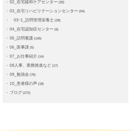
02_在宅緩和ケアセンター
(20)
03_在宅リハビリテーションセンター
(54)
03ｰ1_訪問管理栄養士
(28)
04_在宅認知症センター
(6)
05_訪問看護
(145)
06_医事課
(5)
07_お仕事紹介
(14)
08人事、業務推進など
(17)
09_勉強会
(70)
10_患者様の声
(18)
ブログ
(272)