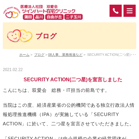
ブログ
ホーム
>
ブログ
>
08人事、業務推進など
>
SECURITY ACTION(二つ星)･･･
2021.02.22
SECURITY ACTION(二つ星)を宣言しました
こんにちは、双愛会 総務・IT担当の前島です。
当院はこの度、経済産業省の公的機関である独立行政法人情
報処理推進機構（IPA）が実施している「SECURITY
ACTION」に於いて、二つ星を宣言させていただきました。
「SECURITY ACTION」は中小規模の企業や経営団体が、