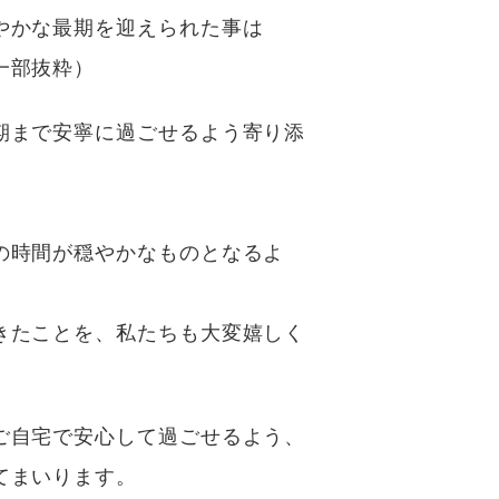
やかな最期を迎えられた事は
一部抜粋）
期まで安寧に過ごせるよう寄り添
の時間が穏やかなものとなるよ
きたことを、私たちも大変嬉しく
ご自宅で安心して過ごせるよう、
てまいります。