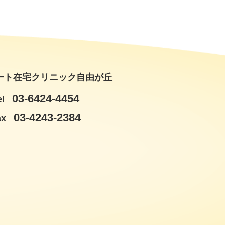
ート在宅クリニック自由が丘
03-6424-4454
el
03-4243-2384
ax