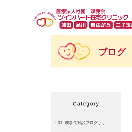
ブログ
Category
01_理事長対談ブログ
(12)