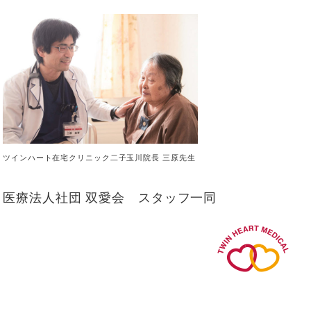
ツインハート在宅クリニック二子玉川院長 三原先生
医療法人社団 双愛会 スタッフ一同