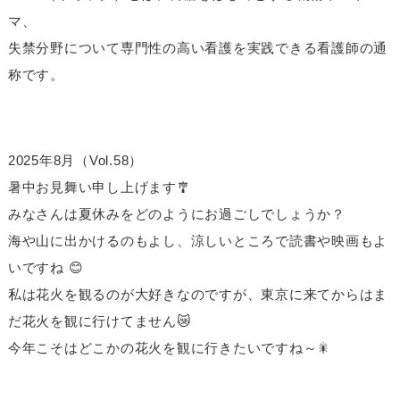
マ、
失禁分野について専門性の高い看護を実践できる看護師の通
称です。
2025年8月（Vol.58）
暑中お見舞い申し上げます🎐
みなさんは夏休みをどのようにお過ごしでしょうか？
海や山に出かけるのもよし、涼しいところで読書や映画もよ
いですね 😊
私は花火を観るのが大好きなのですが、東京に来てからはま
だ花火を観に行けてません😿
今年こそはどこかの花火を観に行きたいですね～🎇