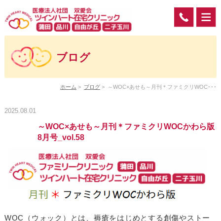
ブログ
ホーム
>
ブログ
>
～WOC×あせも～月刊＊ファミクリWOC･･･
2025.08.01
～WOC×あせも～月刊＊ファミクリWOCかわら版
8月号_vol.58
WOC（ウォック）とは、褥瘡をはじめとする創傷やストー