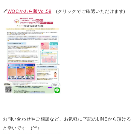
🔗
WOCかわら版Vol.58
(クリックでご確認いただけます)
お問い合わせやご相談など、お気軽に下記のLINEから頂ける
と幸いです (^^♪