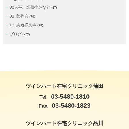
08人事、業務推進など
(17)
09_勉強会
(70)
10_患者様の声
(18)
ブログ
(272)
ツインハート在宅クリニック蒲田
03-5480-1810
Tel
03-5480-1823
Fax
ツインハート在宅クリニック品川