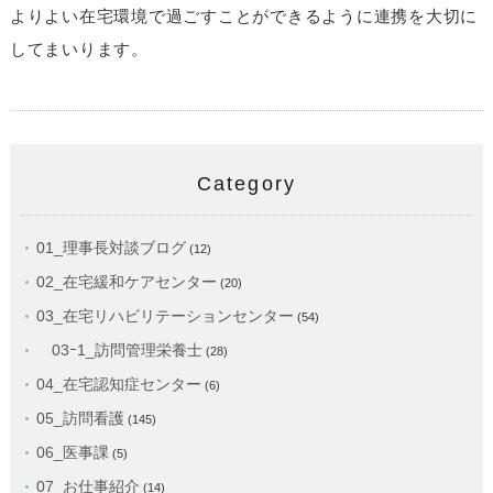
よりよい在宅環境で過ごすことができるように連携を大切に
してまいります。
Category
01_理事長対談ブログ
(12)
02_在宅緩和ケアセンター
(20)
03_在宅リハビリテーションセンター
(54)
03ｰ1_訪問管理栄養士
(28)
04_在宅認知症センター
(6)
05_訪問看護
(145)
06_医事課
(5)
07_お仕事紹介
(14)