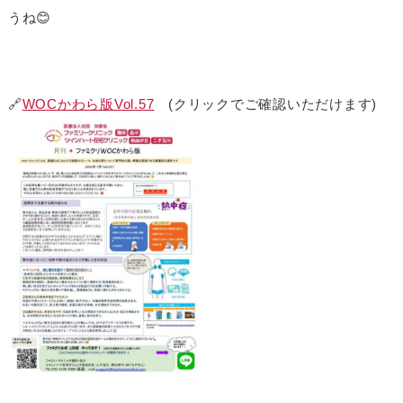
うね😊
🔗
WOCかわら版Vol.57
(クリックでご確認いただけます)