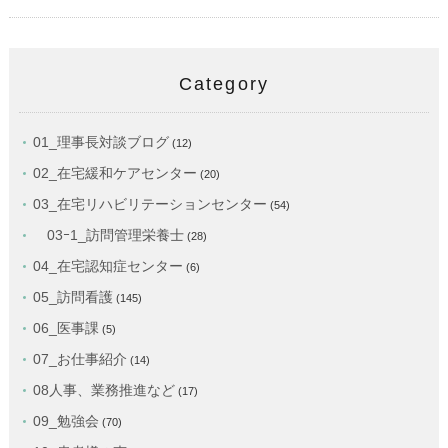
Category
01_理事長対談ブログ
(12)
02_在宅緩和ケアセンター
(20)
03_在宅リハビリテーションセンター
(54)
03ｰ1_訪問管理栄養士
(28)
04_在宅認知症センター
(6)
05_訪問看護
(145)
06_医事課
(5)
07_お仕事紹介
(14)
08人事、業務推進など
(17)
09_勉強会
(70)