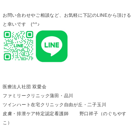
お問い合わせやご相談など、お気軽に下記のLINEから頂ける
と幸いです (^^♪
医療法人社団 双愛会
ファミリークリニック蒲田・品川
ツインハート在宅クリニック自由が丘・二子玉川
皮膚・排泄ケア特定認定看護師 野口祥子（のぐちやす
こ）