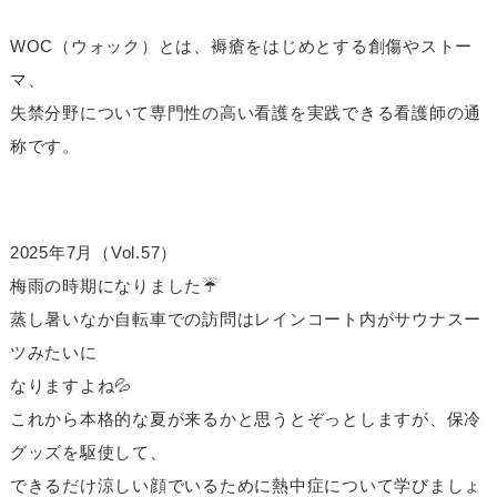
WOC（ウォック）とは、褥瘡をはじめとする創傷やストー
マ、
失禁分野について専門性の高い看護を実践できる看護師の通
称です。
2025年7月（Vol.57）
梅雨の時期になりました☔
蒸し暑いなか自転車での訪問はレインコート内がサウナスー
ツみたいに
なりますよね💦
これから本格的な夏が来るかと思うとぞっとしますが、保冷
グッズを駆使して、
できるだけ涼しい顔でいるために熱中症について学びましょ