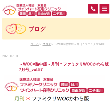
ブログ
ホーム
>
ブログ
>
～WOC×熱中症～月刊＊ファミクリWOC･･･
2025.07.01
～WOC×熱中症～月刊＊ファミクリWOCかわら版
7月号_vol.57