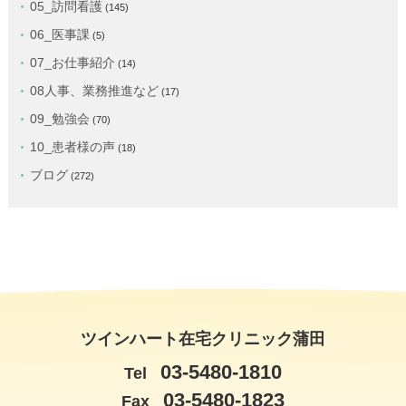
05_訪問看護
(145)
06_医事課
(5)
07_お仕事紹介
(14)
08人事、業務推進など
(17)
09_勉強会
(70)
10_患者様の声
(18)
ブログ
(272)
ツインハート在宅クリニック蒲田
03-5480-1810
Tel
03-5480-1823
Fax