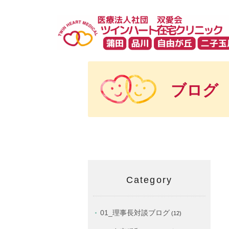
ブログ
Category
01_理事長対談ブログ
(12)