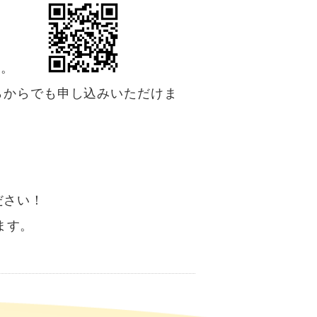
ます。
らからでも申し込みいただけま
ださい！
ます。