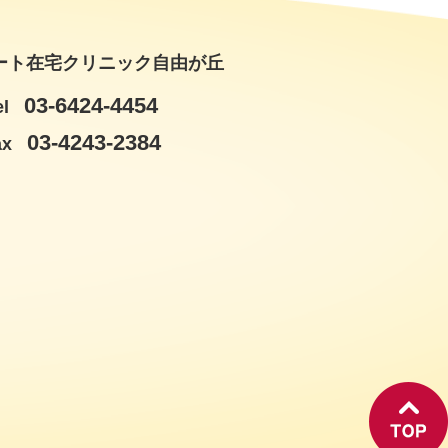
ート在宅クリニック自由が丘
03-6424-4454
el
03-4243-2384
ax