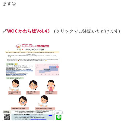
ます😊
🔗
WOCかわら版Vol.43
(クリックでご確認いただけます)