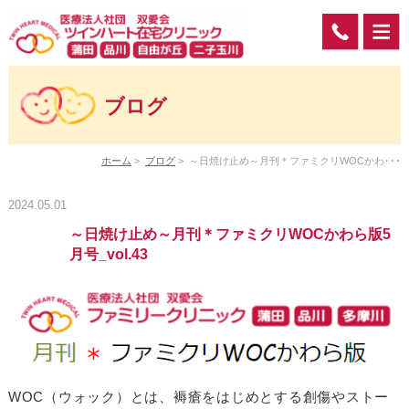
ブログ
ホーム
>
ブログ
>
～日焼け止め～月刊＊ファミクリWOCかわ･･･
2024.05.01
～日焼け止め～月刊＊ファミクリWOCかわら版5
月号_vol.43
WOC（ウォック）とは、褥瘡をはじめとする創傷やストー