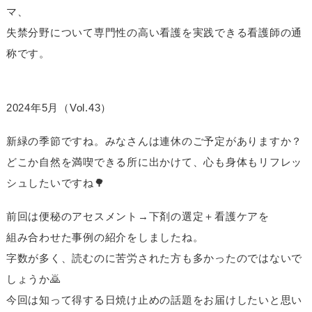
マ、
失禁分野について専門性の高い看護を実践できる看護師の通
称です。
2024年5月（Vol.43）
新緑の季節ですね。みなさんは連休のご予定がありますか？
どこか自然を満喫できる所に出かけて、心も身体もリフレッ
シュしたいですね🌳
前回は便秘のアセスメント→下剤の選定＋看護ケアを
組み合わせた事例の紹介をしましたね。
字数が多く、読むのに苦労された方も多かったのではないで
しょうか🙇
今回は知って得する日焼け止めの話題をお届けしたいと
思い