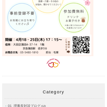
Category
01_理事長対談ブログ
(12)