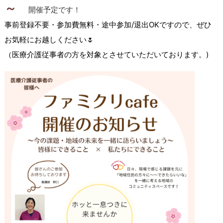
～
開催予定
です！
事前登録不要・参加費無料・途中参加/退出OKですので、
ぜひ
お気軽にお越しください🌷
（医療介護従事者の方を対象とさせていただいております。)