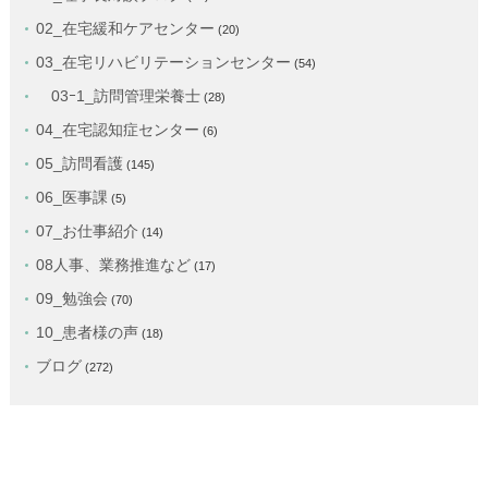
02_在宅緩和ケアセンター
(20)
03_在宅リハビリテーションセンター
(54)
03ｰ1_訪問管理栄養士
(28)
04_在宅認知症センター
(6)
05_訪問看護
(145)
06_医事課
(5)
07_お仕事紹介
(14)
08人事、業務推進など
(17)
09_勉強会
(70)
10_患者様の声
(18)
ブログ
(272)