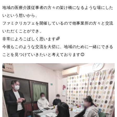
地域の医療介護従事者の方々の架け橋になるような場にした
いとい
う想いから、
ファミクリカフェを開催しているので
他事業所の方々と交流
いただくことができ、
非常によろこばしく思います🌈
今後もこのような交流を大切に、
地域のために一緒にできる
ことを見つけていきたいと考えておりま
す😊