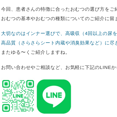
今回、患者さんの特徴に合ったおむつの選び方をご
おむつの基本やおむつの種類についてのご紹介に留ま
大切なのはインナー選びで、高吸収（4回以上の尿
高品質（さらさらシート内蔵や消臭効果など）に尽
またゆる〜くご紹介しますね。
お問い合わせやご相談など、お気軽に下記のLINEから