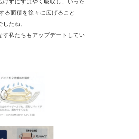
広げずにすばやく吸収し、いった
収する面積を徐々に広げること
でしたね。
なす私たちもアップデートしてい