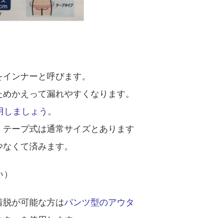
をインナーと呼びます。
ためかえって
漏れやすくなります。
用しましょう。
、
テープ式は通常サイズとあります
少なくて済みます
。
い）
着脱が可能な方は
パンツ型のアウタ