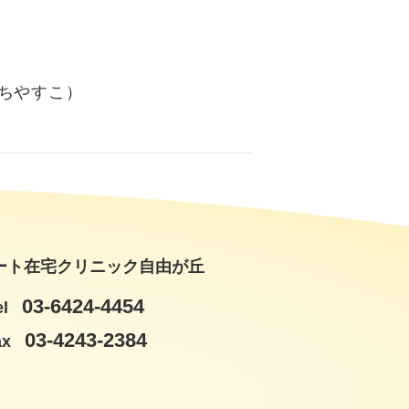
ちやすこ）
ート在宅クリニック自由が丘
03-6424-4454
el
03-4243-2384
ax