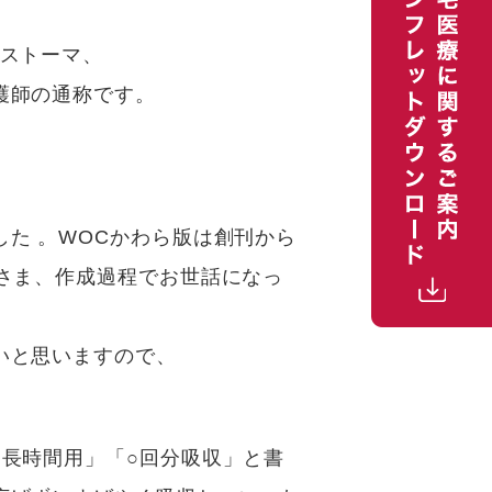
やストーマ、
護師の通称です。
た 。WOCかわら版は創刊から
さま、作成過程でお世話になっ
いと思いますので、
「長時間用」「○回分吸収」と書