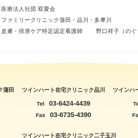
医療法人社団 双愛会
ファミリークリニック蒲田・品川・多摩川
皮膚・排泄ケア特定認定看護師 野口祥子（のぐ
ク蒲田
ツインハート在宅クリニック品川
ツインハ
03-6424-4439
Tel
T
3
03-6735-4390
Fax
F
ツインハート在宅クリニック二子玉川