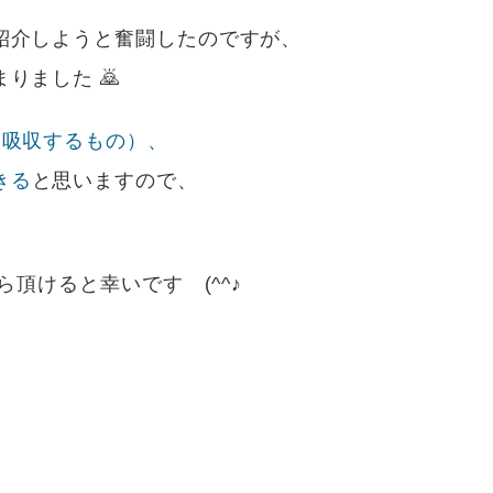
紹介しようと奮闘したのですが、
りました 🙇
を吸収するもの）、
きる
と思いますので、
頂けると幸いです (^^♪