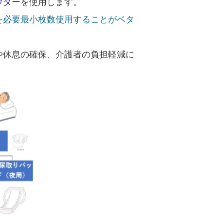
ウター
を使用します。
を必要最小枚数使用することがベタ
や休息の確保、介護者の負担軽減に