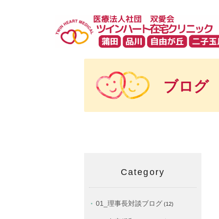
ブログ
Category
01_理事長対談ブログ
(12)