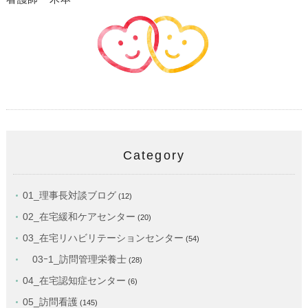
Category
01_理事長対談ブログ
(12)
02_在宅緩和ケアセンター
(20)
03_在宅リハビリテーションセンター
(54)
03ｰ1_訪問管理栄養士
(28)
04_在宅認知症センター
(6)
05_訪問看護
(145)