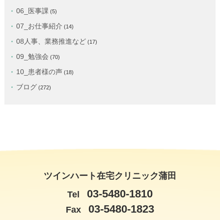
06_医事課
(5)
07_お仕事紹介
(14)
08人事、業務推進など
(17)
09_勉強会
(70)
10_患者様の声
(18)
ブログ
(272)
ツインハート在宅クリニック蒲田
03-5480-1810
Tel
03-5480-1823
Fax