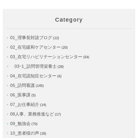
Category
01_理事長対談ブログ
(12)
02_在宅緩和ケアセンター
(20)
03_在宅リハビリテーションセンター
(54)
03ｰ1_訪問管理栄養士
(28)
04_在宅認知症センター
(6)
05_訪問看護
(145)
06_医事課
(5)
07_お仕事紹介
(14)
08人事、業務推進など
(17)
09_勉強会
(70)
10_患者様の声
(18)