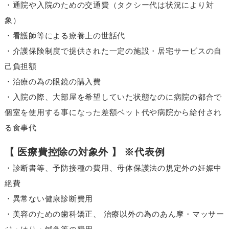
・通院や入院のための交通費（タクシー代は状況により対
象）
・看護師等による療養上の世話代
・介護保険制度で提供された一定の施設・居宅サービスの自
己負担額
・治療の為の眼鏡の購入費
・入院の際、大部屋を希望していた状態なのに病院の都合で
個室を使用する事になった差額ベット代や病院から給付され
る食事代
【 医療費控除の対象外 】 ※代表例
・診断書等、予防接種の費用、母体保護法の規定外の妊娠中
絶費
・異常ない健康診断費用
・美容のための歯科矯正、 治療以外の為のあん摩・マッサー