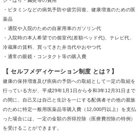
ジ・はり・鍼灸等の費用
・ビタミンなどの病気予防や疲労回復、健康増進のための医
薬品
・通院や入院のための自家用車のガソリン代
・入院時の本人希望での個室代(差額ベッド代)、テレビ代、
冷蔵庫の賃料、買ってきた弁当代やおやつ代
・通常の眼鏡・コンタクト等の購入費
【 セルフメディケーション制度 とは？】
健康の保持増進及び疾病の予防への取組として一定の取組を
行っている方が、平成29年1月1日から令和3年12月31日まで
の間に、自己又は自己と生計を一にする配偶者その他の親族
のために特定一般用医薬品等購入費（12,000円以上）を支払
った場合には、一定の金額の所得控除（医療費控除の特例）
を受けることができます。