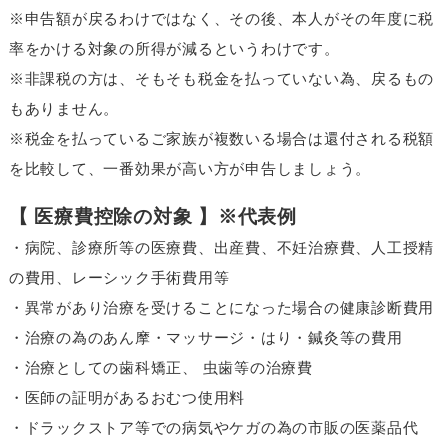
※申告額が戻るわけではなく、その後、本人がその年度に税
率をかける対象の所得が減るというわけです。
※非課税の方は、そもそも税金を払っていない為、戻るもの
もありません。
※税金を払っているご家族が複数いる場合は還付される税額
を比較して、一番効果が高い方が申告しましょう。
【 医療費控除の対象 】※代表例
・病院、診療所等の医療費、出産費、不妊治療費、人工授精
の費用、レーシック手術費用等
・異常があり治療を受けることになった場合の健康診断費用
・治療の為のあん摩・マッサージ・はり・鍼灸等の費用
・治療としての歯科矯正、 虫歯等の治療費
・医師の証明があるおむつ使用料
・ドラックストア等での病気やケガの為の市販の医薬品代