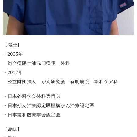
【職歴】
・2005年
総合病院土浦協同病院 外科
・2017年
公益財団法人 がん研究会
有明病院 緩和ケア科
・日本外科学会外科専門医
・日本がん治療認定医機構
がん治療認定医
・日本緩和医療学会認定医
【趣味】