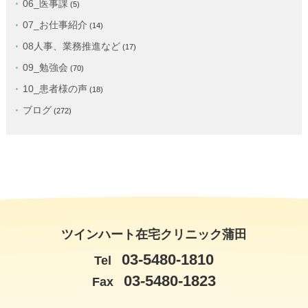
06_医事課
(5)
07_お仕事紹介
(14)
08人事、業務推進など
(17)
09_勉強会
(70)
10_患者様の声
(18)
ブログ
(272)
ツインハート在宅クリニック蒲田
03-5480-1810
Tel
03-5480-1823
Fax