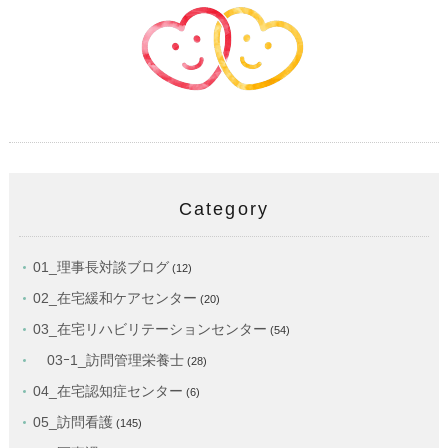
Category
01_理事長対談ブログ
(12)
02_在宅緩和ケアセンター
(20)
03_在宅リハビリテーションセンター
(54)
03ｰ1_訪問管理栄養士
(28)
04_在宅認知症センター
(6)
05_訪問看護
(145)