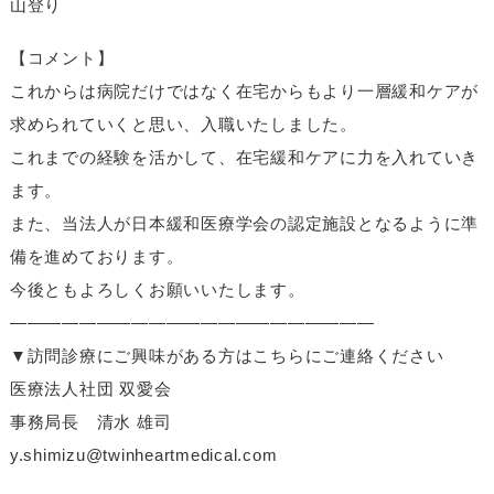
山登り
【コメント】
これからは病院だけではなく在宅からもより一層緩和ケアが
求められていくと思い、入職いたしました。
これまでの経験を活かして、在宅緩和ケアに力を入れていき
ます。
また、当法人が日本緩和医療学会の認定施設となるように準
備を進めております。
今後ともよろしくお願いいたします。
—————————————————————
▼訪問診療にご興味がある方はこちらにご連絡ください
医療法人社団 双愛会
事務局長 清水 雄司
y.shimizu@twinheartmedical.com