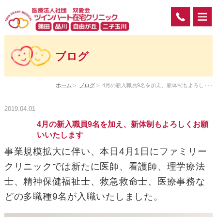
ブログ
ホーム
>
ブログ
>
4月の新入職員9名を加え、新体制もよろし･･･
2019.04.01
4月の新入職員9名を加え、新体制もよろしくお願
いいたします
事業規模拡大に伴い、本日4月1日にファミリー
クリニックでは新たに医師、看護師、理学療法
士、精神保健福祉士、救急救命士、医療事務な
どの多職種9名が入職いたしました。